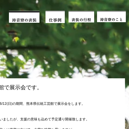
工芸館で展示会です。
～6/12(日)の期間、熊本県伝統工芸館で展示会をします。
いましたが、支援の意味も込めて予定通り開催致します。