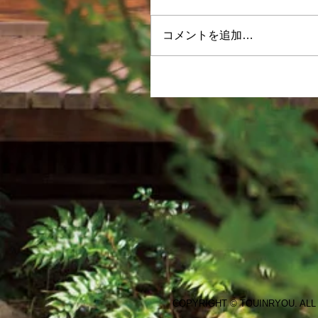
コメントを追加…
COPYRIGHT © TOUINRYOU. ALL