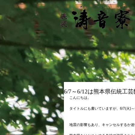
6/7～6/12は熊本県伝統
こんにちは。
タイトルにも書いていますが、6/7(火)
地震の影響もあり、キャンセルするか迷