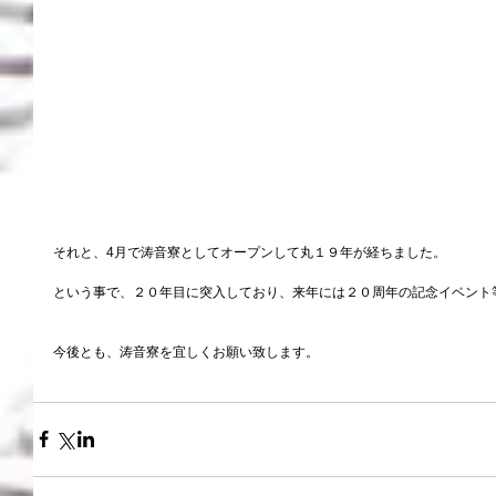
それと、4月で涛音寮としてオープンして丸１９年が経ちました。
という事で、２０年目に突入しており、来年には２０周年の記念イベント
今後とも、涛音寮を宜しくお願い致します。