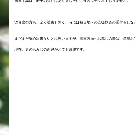
国東半島は、若干の揺れはありましたが、被害は全く出ておりません。
涛音寮の方も、全く被害も無く、時には被災地への支援物資の受付もしな
まだまだ安心出来ないとは思いますが、国東方面へお越しの際は、是非お
現在、庭のもみじの新緑がとても綺麗です。