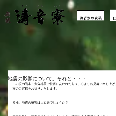
地震の影響について。それと・・・
この度の熊本・大分地震で被害にあわれた方々、心よりお見舞い申し上げ
方のご冥福をお祈りいたします。
皆様、地震の被害は大丈夫でしょうか？